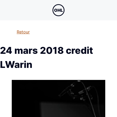
OHL
Retour
24 mars 2018 credit
LWarin